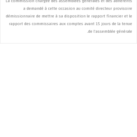
La commission chargée des assemblées générales et des adhérents
a demandé à cette occasion au comité directeur provisoire
démissionnaire de mettre à sa disposition le rapport financier et le
rapport des commissaires aux comptes avant 15 jours de la tenue
de l’assemblée générale.