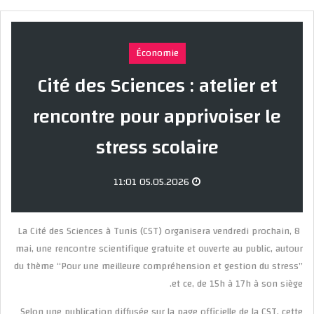
Économie
Cité des Sciences : atelier et
rencontre pour apprivoiser le
stress scolaire
05.05.2026 11:01
La Cité des Sciences à Tunis (CST) organisera vendredi prochain, 8
mai, une rencontre scientifique gratuite et ouverte au public, autour
du thème “Pour une meilleure compréhension et gestion du stress”
et ce, de 15h à 17h à son siège.
Selon une publication diffusée sur la page officielle de la CST, cette