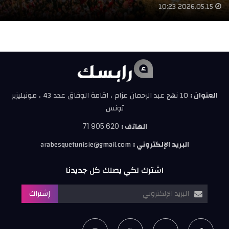
2026.05.15 10:23
العنوان :
10 نهج عبد الرحمان عزام ، اقامة الوفاق عدد 43 ، مونبليزير
تونس
الهاتف :
71 905.620
البريد الإلكتروني :
arabesquetunisie@gmail.com
اشترك لكي يصلك كل جديدنا
إشتراك