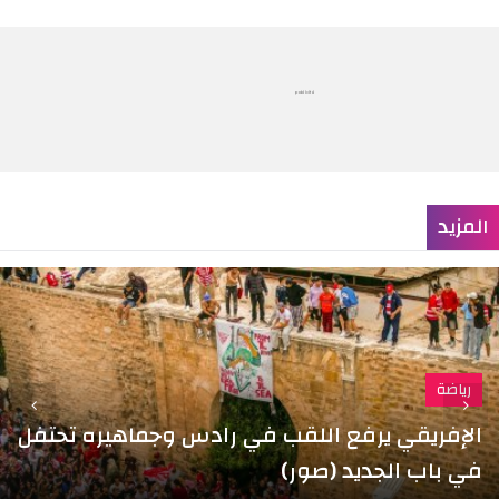
publicité
المزيد
رياضة
الإفريقي يرفع اللقب في رادس وجماهيره تحتفل
في باب الجديد (صور)